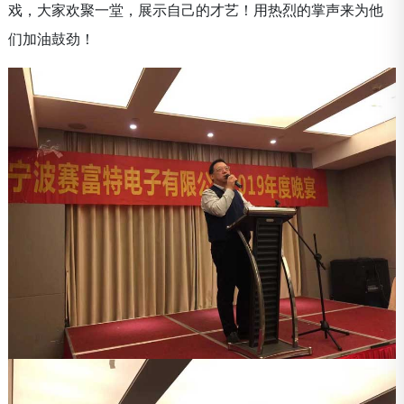
戏，大家欢聚一堂，展示自己的才艺！用热烈的掌声来为他
们加油鼓劲！