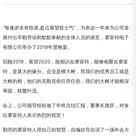
“每逢岁末有惊喜,盘点展望鼓士气”，为表达一年来为公司发
展付出辛勤劳动和默默奉献的全体人员的谢意，赛富特电子
有限公司举办了2019年度晚宴。
回顾2019，展望2020，能相识在赛富特，能够相聚在赛富
特，是莫大的缘分。企业是棵大树，而我们的优秀员工就是
大树的根，他们的克勤克俭任劳任怨，我们的大树才能根深
蒂固，枝繁叶茂。
会上，公司领导纷纷做了年终总结汇报，董事长致辞，对各
位赛富特人表示热烈的祝贺！
勤劳的赛富特人用自己的智慧，自编自导自演了一场年会大