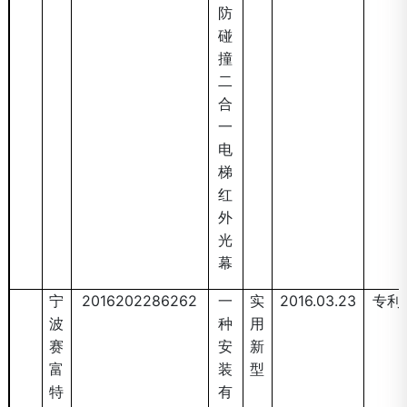
防
碰
撞
二
合
一
电
梯
红
外
光
幕
宁
2016202286262
一
实
2016.03.23
专利
波
种
用
赛
安
新
富
装
型
特
有