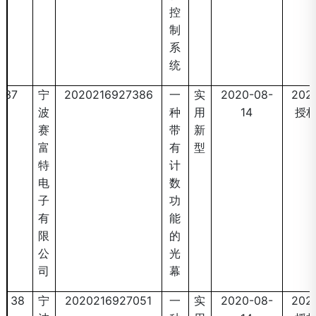
控
制
系
统
37
宁
2020216927386
一
实
2020-08-
2021
波
种
用
14
授
赛
带
新
富
有
型
特
计
电
数
子
功
有
能
限
的
公
光
司
幕
38
宁
2020216927051
一
实
2020-08-
2021