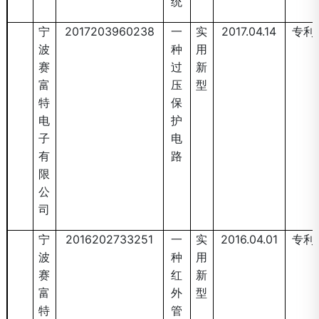
统
宁
2017203960238
一
实
2017.04.14
专利
波
种
用
赛
过
新
富
压
型
特
保
电
护
子
电
有
路
限
公
司
宁
2016202733251
一
实
2016.04.01
专利
波
种
用
赛
红
新
富
外
型
特
管